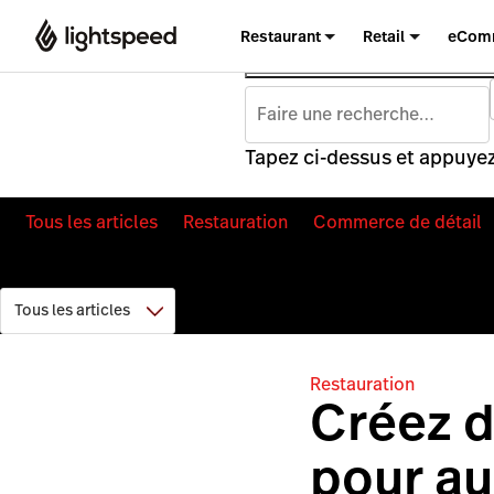
Restaurant
Retail
eCom
Tapez ci-dessus et appuyez
Tous les articles
Restauration
Commerce de détail
Restauration
Créez d
pour au