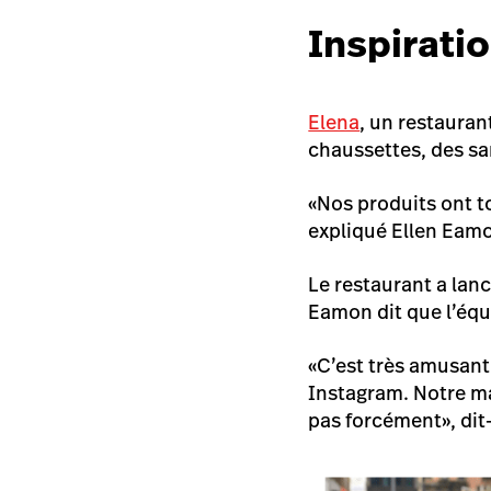
Inspirati
Elena
, un restauran
chaussettes, des san
«Nos produits ont t
expliqué Ellen Eamo
Le restaurant a lan
Eamon dit que l’équ
«C’est très amusant 
Instagram. Notre ma
pas forcément», dit-