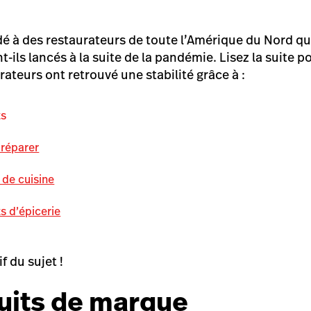
à des restaurateurs de toute l’Amérique du Nord que
t-ils lancés à la suite de la pandémie. Lisez la suite 
ateurs ont retrouvé une stabilité grâce à :
ts
préparer
 de cuisine
s d’épicerie
f du sujet !
uits de marque