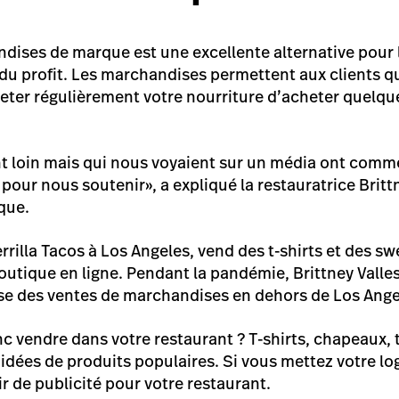
dises de marque est une excellente alternative pour 
du profit. Les marchandises permettent aux clients qu
eter régulièrement votre nourriture d’acheter quelq
nt loin mais qui nous voyaient sur un média ont comm
pour nous soutenir», a expliqué la restauratrice Britt
ique.
rrilla Tacos
à Los Angeles, vend des t-shirts et des s
outique en ligne
. Pendant la pandémie, Brittney Valles
e des ventes de marchandises en dehors de Los Ange
 vendre dans votre restaurant ? T-shirts, chapeaux, t
idées de produits populaires. Si vous mettez votre lo
ir de publicité pour votre restaurant.