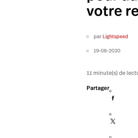
votre r
par
Lightspeed
19-08-2020
11
minute(s) de lect
Partager