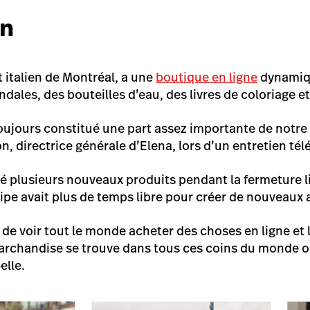
on
t italien de Montréal, a une
boutique en ligne
dynamiqu
dales, des bouteilles d’eau, des livres de coloriage e
oujours constitué une part assez importante de notre
n, directrice générale d’Elena, lors d’un entretien té
cé plusieurs nouveaux produits pendant la fermeture 
ipe avait plus de temps libre pour créer de nouveaux a
de voir tout le monde acheter des choses en ligne et l
rchandise se trouve dans tous ces coins du monde où
elle.