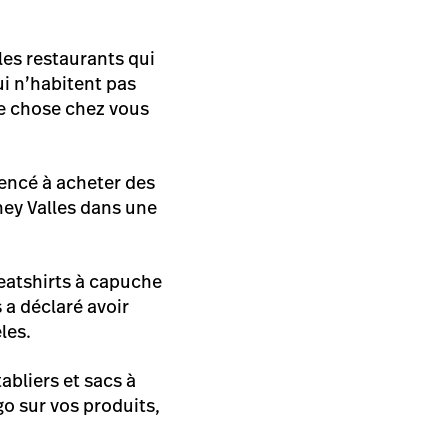
les restaurants qui
i n’habitent pas
ue chose chez vous
encé à acheter des
ney Valles dans une
weatshirts à capuche
 a déclaré avoir
les.
abliers et sacs à
go sur vos produits,