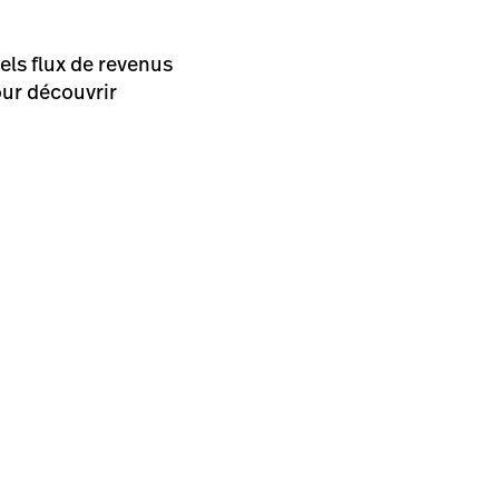
ls flux de revenus
pour découvrir