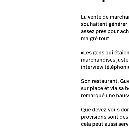
La vente de marchan
souhaitent générer 
assez près pour ach
malgré tout.
«Les gens qui étaie
marchandises juste 
interview téléphon
Son restaurant,
Gue
sur place et via sa
b
remarqué une hauss
Que devez-vous donc
provisions sont des 
cela peut aussi serv