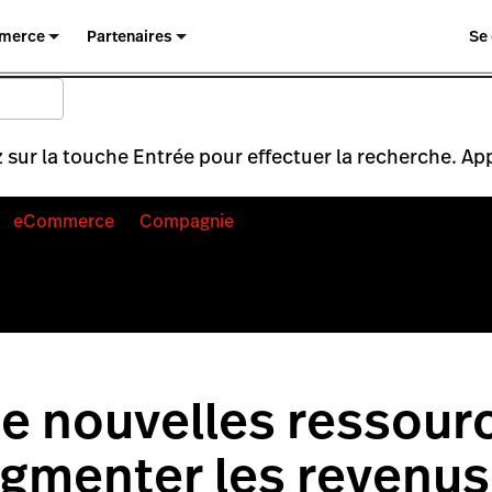
merce
Partenaires
Se
 sur la touche Entrée pour effectuer la recherche. Ap
eCommerce
Compagnie
e nouvelles ressour
gmenter les revenus