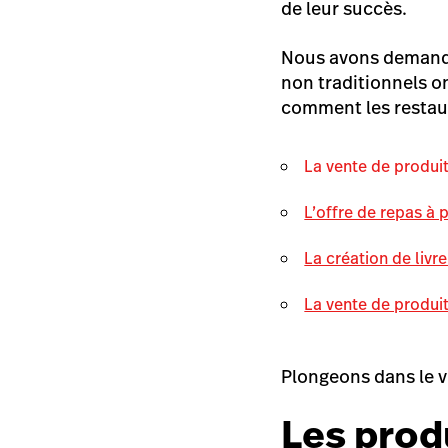
de leur succès.
Nous avons demandé 
non traditionnels on
comment les restaur
La vente de produi
L’offre de repas à 
La création de livre
La vente de produit
Plongeons dans le vi
Les prod