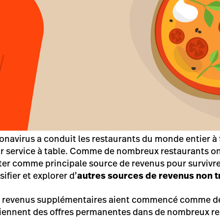
navirus a conduit les restaurants du monde entier à
 service à table. Comme de nombreux restaurants ont 
rter comme principale source de revenus pour survivr
ifier et explorer d’
autres sources de revenus non t
de revenus supplémentaires aient commencé comme de
viennent des offres permanentes dans de nombreux re