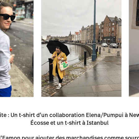
te : Un t-shirt d’un collaboration Elena/Pumpui à Ne
Écosse et un t-shirt à Istanbul
l d’Eamon pour ajouter des marchandises comme sour