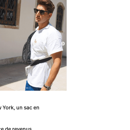
w York, un sac en
ce de revenus