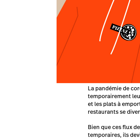
La pandémie de coro
temporairement leur
et les plats à empo
restaurants se divers
Bien que ces flux 
temporaires, ils de