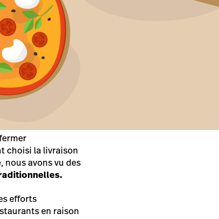
 fermer
choisi la livraison
e, nous avons vu des
raditionnelles.
s efforts
staurants en raison