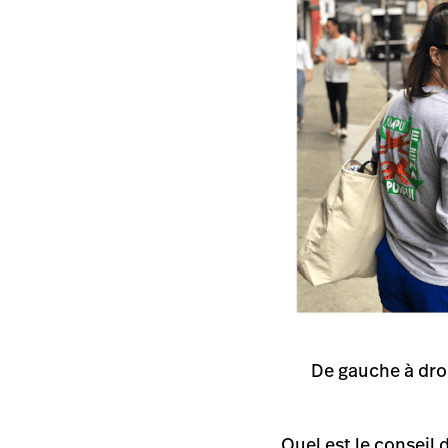
De gauche à droi
Quel est le consei