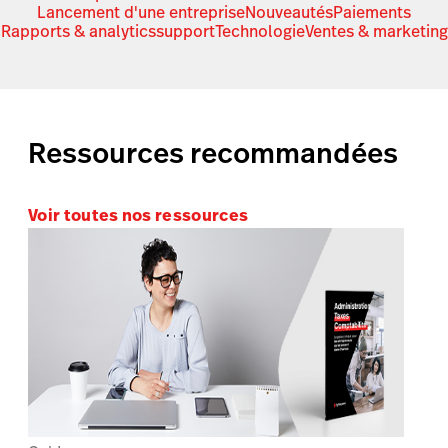
Lancement d'une entreprise
Nouveautés
Paiements
Rapports & analytics
support
Technologie
Ventes & marketing
Ressources recommandées
Voir toutes nos ressources