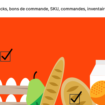
ocks, bons de commande, SKU, commandes, inventaire