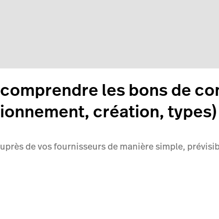
r comprendre les bons de c
tionnement, création, types)
près de vos fournisseurs de manière simple, prévisible 