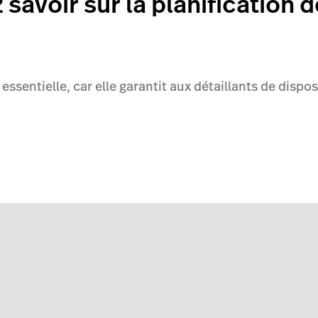
savoir sur la planification 
essentielle, car elle garantit aux détaillants de disp