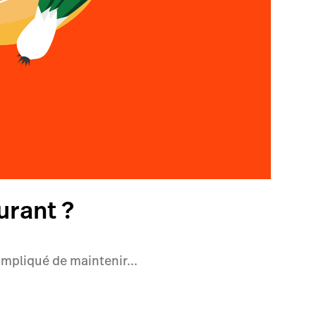
urant ?
ompliqué de maintenir...