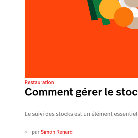
Restauration
Comment gérer le stock
Le suivi des stocks est un élément essentiel 
par
Simon Renard