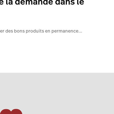
de la demande dans le
oser des bons produits en permanence...