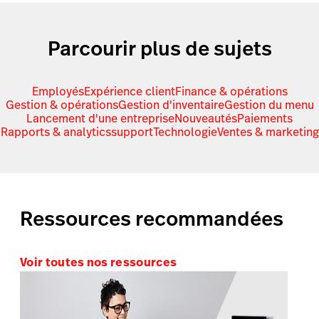
Parcourir plus de sujets
Employés
Expérience client
Finance & opérations
Gestion & opérations
Gestion d'inventaire
Gestion du menu
Lancement d'une entreprise
Nouveautés
Paiements
Rapports & analytics
support
Technologie
Ventes & marketing
Ressources recommandées
Voir toutes nos ressources