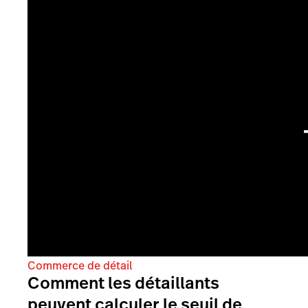
Commerce de détail
Comment les détaillants
peuvent calculer le seuil de