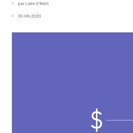
par
Luke O'Neill
20-08-2020