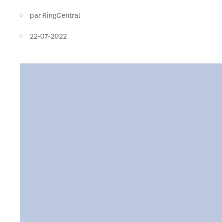
par
RingCentral
22-07-2022