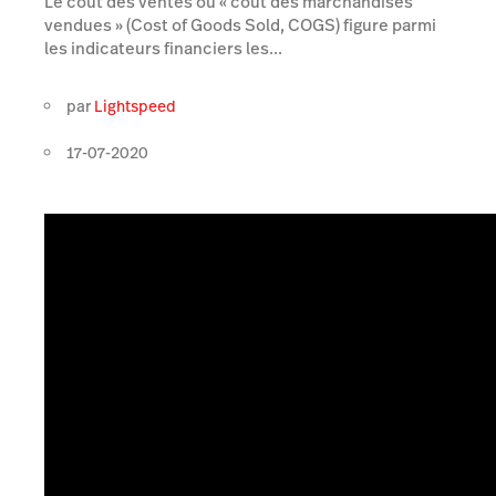
Le coût des ventes ou « coût des marchandises
vendues » (Cost of Goods Sold, COGS) figure parmi
les indicateurs financiers les...
par
Lightspeed
17-07-2020