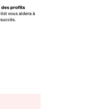
 des profits
ist vous aidera à
u succès.