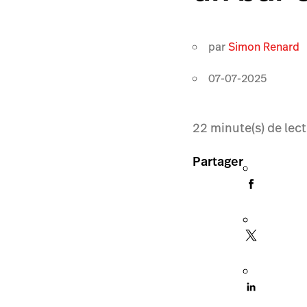
par
Simon Renard
07-07-2025
22
minute(s) de lec
Partager