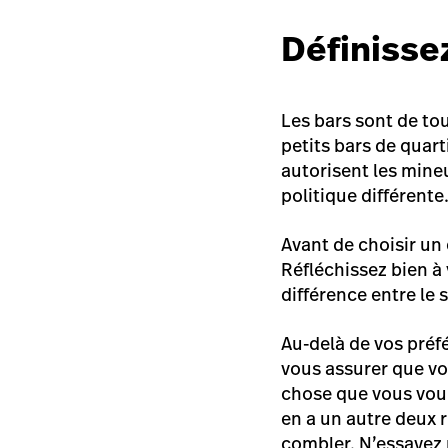
Définissez
Les bars sont de tou
petits bars de quart
autorisent les mine
politique différente
Avant de choisir un
Réfléchissez bien à 
différence entre le 
Au-delà de vos préf
vous assurer que vo
chose que vous voule
en a un autre deux 
combler. N’essayez 