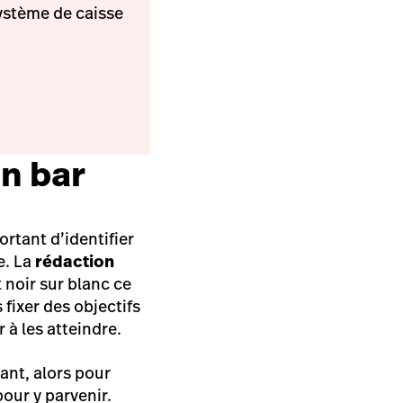
ystème de caisse
n bar
ortant d’identifier
e.
La
rédaction
 noir sur blanc ce
fixer des objectifs
 à les atteindre.
ant, alors pour
pour y parvenir.