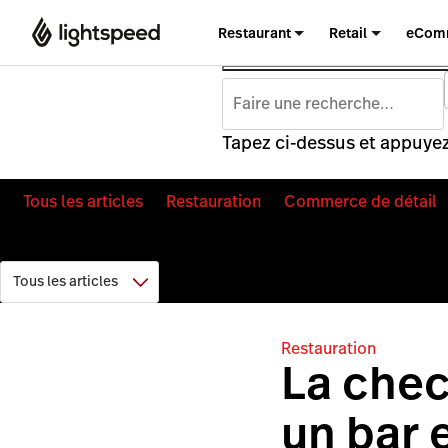
Restaurant
Retail
eCom
Tapez ci-dessus et appuyez
Tous les articles
Restauration
Commerce de détail
Restauration
La chec
un bar 