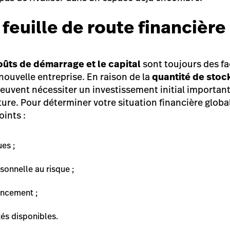
feuille de route financière
oûts de démarrage et le capital
sont toujours des fa
ouvelle entreprise. En raison de la
quantité de stoc
 peuvent nécessiter un investissement initial important,
ture. Pour déterminer votre situation financière globa
ints :
es ;
sonnelle au risque ;
ancement ;
tés disponibles.