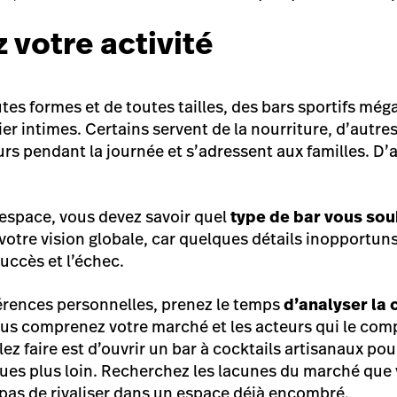
 votre activité
tes formes et de toutes tailles, des bars sportifs mé
ier intimes. Certains servent de la nourriture, d’autre
urs pendant la journée et s’adressent aux familles. D’
.
 espace, vous devez savoir quel
type de bar vous sou
votre vision globale, car quelques détails inopportuns
succès et l’échec.
érences personnelles, prenez le temps
d’analyser la
us comprenez votre marché et les acteurs qui le com
z faire est d’ouvrir un bar à cocktails artisanaux pour
rues plus loin. Recherchez les lacunes du marché que
pas de rivaliser dans un espace déjà encombré.