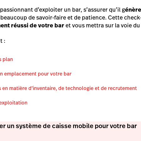
st passionnant d’exploiter un bar, s’assurer qu’il g
énère
eaucoup de savoir-faire et de patience. Cette check-l
ent réussi de votre bar
et vous mettra sur la voie d
 :
s plan
un emplacement pour votre bar
 en matière d’inventaire, de technologie et de recrutement
’exploitation
er un système de caisse mobile pour votre bar