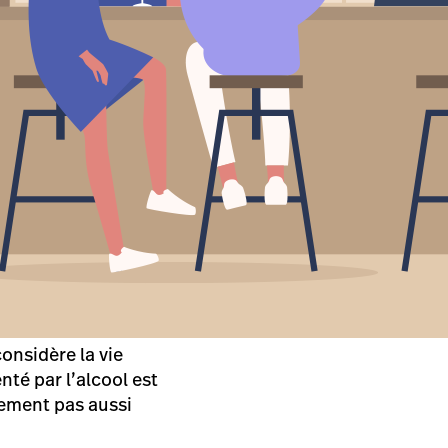
onsidère la vie
nté par l’alcool est
lement pas aussi