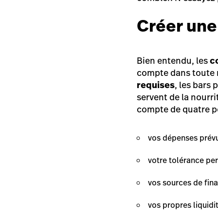
Créer une 
Bien entendu, les
c
compte dans toute n
requises
, les bars
servent de la nourri
compte de quatre po
vos dépenses prévu
votre tolérance per
vos sources de fin
vos propres liquidi