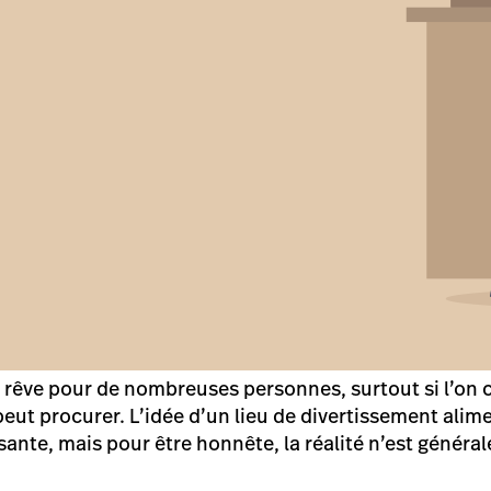
n rêve pour de nombreuses personnes, surtout si l’on c
eut procurer. L’idée d’un lieu de divertissement alime
ante, mais pour être honnête, la réalité n’est généra