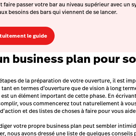
aire passer votre bar au niveau supérieur avec un s
aux besoins des bars qui viennent de se lancer.
tuitement le guide
un business plan pour so
tapes de la préparation de votre ouverture, il est imp
, tant en termes d’ouverture que de vision à long term
n
est un élément important de cette phase. En écrivant
omplir, vous commencerez tout naturellement à vous 
 d’action et des listes de choses à faire pour vous aider
iger votre propre business plan peut sembler intimid
er, nous avons dressé une liste de quelques conseils 