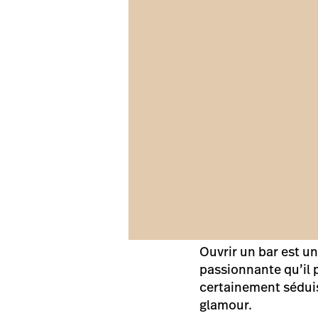
Ouvrir un bar est u
passionnante qu’il p
certainement séduis
glamour.