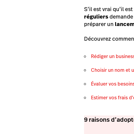
S’il est vrai qu’il e
réguliers
demande b
préparer un
lancem
Découvrez comment
Rédiger un busines
Choisir un nom et 
Évaluer vos besoins
Estimer vos frais d
9 raisons d’adopt