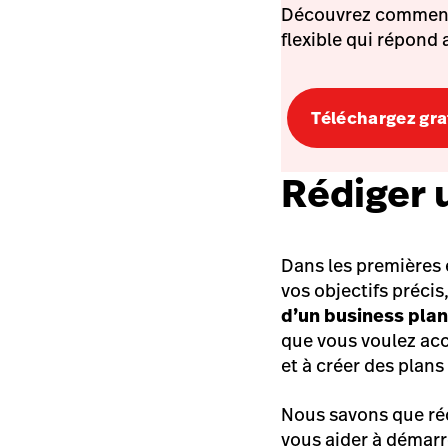
Découvrez comment f
flexible qui répond 
Téléchargez gra
Rédiger 
Dans les premières é
vos objectifs précis
d’un business pla
que vous voulez acc
et à créer des plans
Nous savons que réd
vous aider à démarr