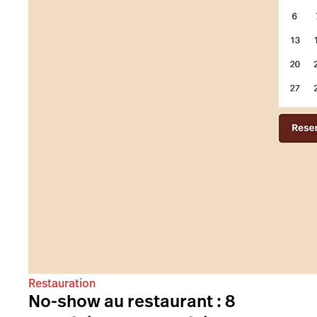
Restauration
No-show au restaurant : 8