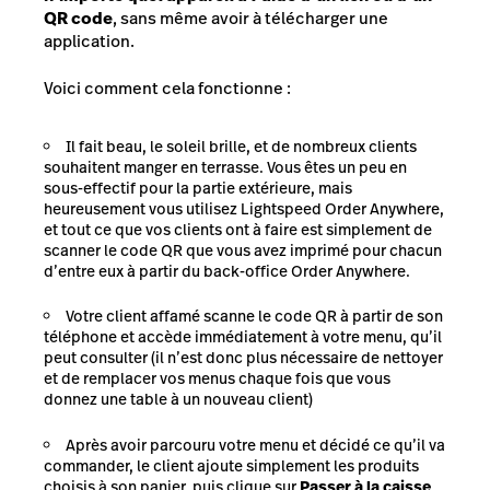
QR code
, sans même avoir à télécharger une
application.
Voici comment cela fonctionne :
Il fait beau, le soleil brille, et de nombreux clients
souhaitent manger en terrasse. Vous êtes un peu en
sous-effectif pour la partie extérieure, mais
heureusement vous utilisez Lightspeed Order Anywhere,
et tout ce que vos clients ont à faire est simplement de
scanner le code QR que vous avez imprimé pour chacun
d’entre eux à partir du back-office Order Anywhere.
Votre client affamé scanne le code QR à partir de son
téléphone et accède immédiatement à votre menu, qu’il
peut consulter (il n’est donc plus nécessaire de nettoyer
et de remplacer vos menus chaque fois que vous
donnez une table à un nouveau client)
Après avoir parcouru votre menu et décidé ce qu’il va
commander, le client ajoute simplement les produits
choisis à son panier, puis clique sur
Passer à la caisse