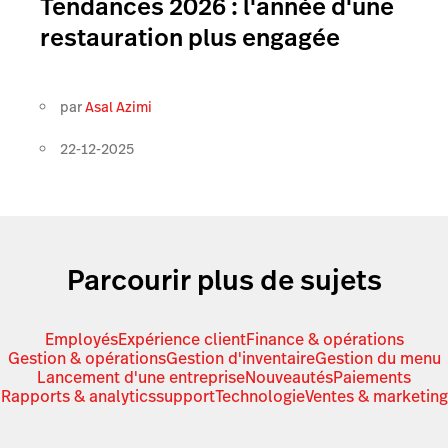
Tendances 2026 : l'année d'une
restauration plus engagée
par
Asal Azimi
22-12-2025
Parcourir plus de sujets
Employés
Expérience client
Finance & opérations
Gestion & opérations
Gestion d'inventaire
Gestion du menu
Lancement d'une entreprise
Nouveautés
Paiements
Rapports & analytics
support
Technologie
Ventes & marketing