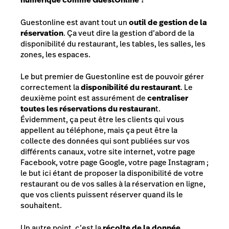
Guestonline est avant tout un
outil de gestion de la
réservation
. Ça veut dire la gestion d’abord de la
disponibilité du restaurant, les tables, les salles, les
zones, les espaces.
Le but premier de Guestonline est de pouvoir gérer
correctement la
disponibilité du restaurant
. Le
deuxième point est assurément de
centraliser
toutes les réservations du restauran
t.
Évidemment, ça peut être les clients qui vous
appellent au téléphone, mais ça peut être la
collecte des données qui sont publiées sur vos
différents canaux, votre site internet, votre page
Facebook, votre page Google, votre page Instagram ;
le but ici étant de proposer la disponibilité de votre
restaurant ou de vos salles à la réservation en ligne,
que vos clients puissent réserver quand ils le
souhaitent.
Un autre point, c’est la
récolte de la donnée