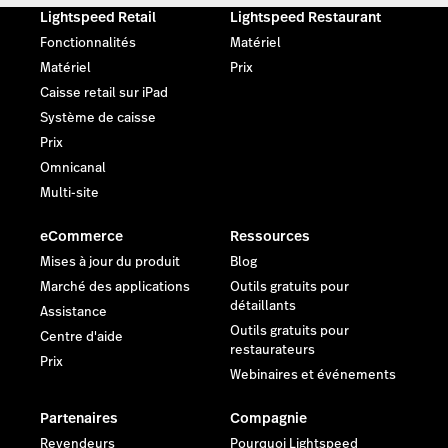
Lightspeed Retail
Lightspeed Restaurant
Fonctionnalités
Matériel
Matériel
Prix
Caisse retail sur iPad
Système de caisse
Prix
Omnicanal
Multi-site
eCommerce
Ressources
Mises à jour du produit
Blog
Marché des applications
Outils gratuits pour
détaillants
Assistance
Outils gratuits pour
Centre d'aide
restaurateurs
Prix
Webinaires et événements
Partenaires
Compagnie
Revendeurs
Pourquoi Lightspeed