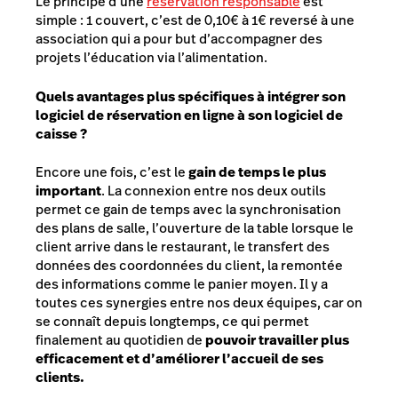
Le principe d’une
réservation responsable
est
simple : 1 couvert, c’est de 0,10€ à 1€ reversé à une
association qui a pour but d’accompagner des
projets l’éducation via l’alimentation.
Quels avantages plus spécifiques à intégrer son
logiciel de réservation en ligne à son logiciel de
caisse ?
Encore une fois, c’est le
gain de temps le plus
important
. La connexion entre nos deux outils
permet ce gain de temps avec la synchronisation
des plans de salle, l’ouverture de la table lorsque le
client arrive dans le restaurant, le transfert des
données des coordonnées du client, la remontée
des informations comme le panier moyen. Il y a
toutes ces synergies entre nos deux équipes, car on
se connaît depuis longtemps, ce qui permet
finalement au quotidien de
pouvoir travailler plus
efficacement et d’améliorer l’accueil de ses
clients.