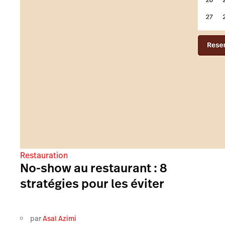
Restauration
No-show au restaurant : 8
stratégies pour les éviter
par
Asal Azimi