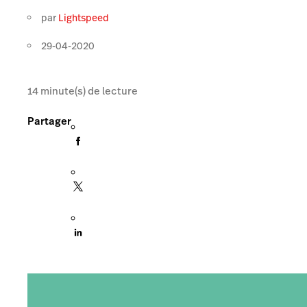
par
Lightspeed
29-04-2020
14
minute(s) de lecture
Partager