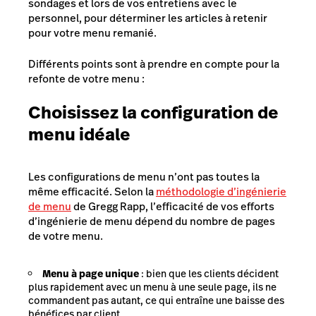
sondages et lors de vos entretiens avec le
personnel, pour déterminer les articles à retenir
pour votre menu remanié.
Différents points sont à prendre en compte pour la
refonte de votre menu :
Choisissez la configuration de
menu idéale
Les configurations de menu n’ont pas toutes la
même efficacité. Selon la
méthodologie d’ingénierie
de menu
de Gregg Rapp, l’efficacité de vos efforts
d’ingénierie de menu dépend du nombre de pages
de votre menu.
Menu à page unique
: bien que les clients décident
plus rapidement avec un menu à une seule page, ils ne
commandent pas autant, ce qui entraîne une baisse des
bénéfices par client.