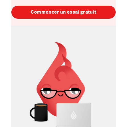
Commencer un essai gratuit