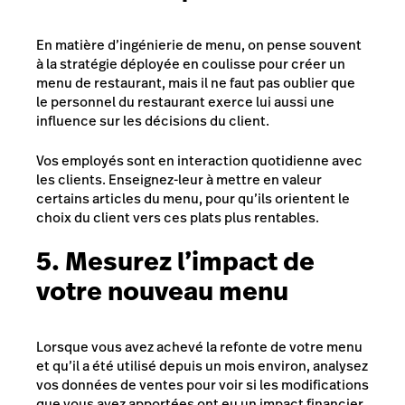
En matière d’ingénierie de menu, on pense souvent
à la stratégie déployée en coulisse pour créer un
menu de restaurant, mais il ne faut pas oublier que
le personnel du restaurant exerce lui aussi une
influence sur les décisions du client.
Vos employés sont en interaction quotidienne avec
les clients. Enseignez-leur à mettre en valeur
certains articles du menu, pour qu’ils orientent le
choix du client vers ces plats plus rentables.
5. Mesurez l’impact de
votre nouveau menu
Lorsque vous avez achevé la refonte de votre menu
et qu’il a été utilisé depuis un mois environ, analysez
vos données de ventes pour voir si les modifications
que vous avez apportées ont eu un impact financier.