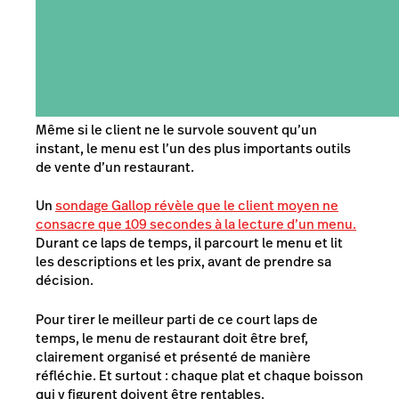
Même si le client ne le survole souvent qu’un
instant, le menu est l’un des plus importants outils
de vente d’un restaurant.
Un
sondage Gallop révèle que le client moyen ne
consacre que 109 secondes à la lecture d’un menu.
Durant ce laps de temps, il parcourt le menu et lit
les descriptions et les prix, avant de prendre sa
décision.
Pour tirer le meilleur parti de ce court laps de
temps, le menu de restaurant doit être bref,
clairement organisé et présenté de manière
réfléchie. Et surtout : chaque plat et chaque boisson
qui y figurent doivent être rentables.