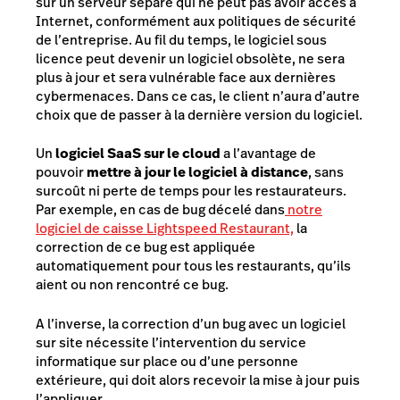
sur un serveur séparé qui ne peut pas avoir accès à
Internet, conformément aux politiques de sécurité
de l’entreprise. Au fil du temps, le logiciel sous
licence peut devenir un logiciel obsolète, ne sera
plus à jour et sera vulnérable face aux dernières
cybermenaces. Dans ce cas, le client n’aura d’autre
choix que de passer à la dernière version du logiciel.
Un
logiciel SaaS sur le cloud
a l’avantage de
pouvoir
mettre à jour le logiciel à distance
, sans
surcoût ni perte de temps pour les restaurateurs.
Par exemple, en cas de bug décelé dans
notre
logiciel de caisse Lightspeed Restaurant,
la
correction de ce bug est appliquée
automatiquement pour tous les restaurants, qu’ils
aient ou non rencontré ce bug.
A l’inverse, la correction d’un bug avec un logiciel
sur site nécessite l’intervention du service
informatique sur place ou d’une personne
extérieure, qui doit alors recevoir la mise à jour puis
l’appliquer.