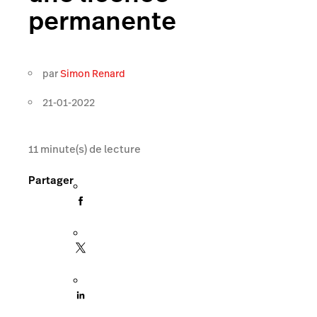
permanente
par
Simon Renard
21-01-2022
11
minute(s) de lecture
Partager