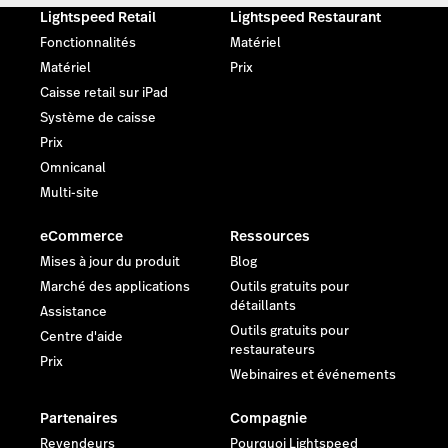
Lightspeed Retail
Lightspeed Restaurant
Fonctionnalités
Matériel
Matériel
Prix
Caisse retail sur iPad
Système de caisse
Prix
Omnicanal
Multi-site
eCommerce
Ressources
Mises à jour du produit
Blog
Marché des applications
Outils gratuits pour
détaillants
Assistance
Outils gratuits pour
Centre d'aide
restaurateurs
Prix
Webinaires et événements
Partenaires
Compagnie
Revendeurs
Pourquoi Lightspeed