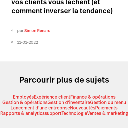
vos clients vous lâchent (et
comment inverser la tendance)
par
Simon Renard
11-01-2022
Parcourir plus de sujets
Employés
Expérience client
Finance & opérations
Gestion & opérations
Gestion d'inventaire
Gestion du menu
Lancement d'une entreprise
Nouveautés
Paiements
Rapports & analytics
support
Technologie
Ventes & marketing