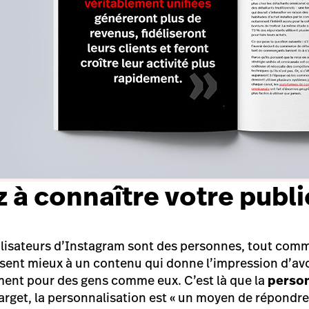
 à connaître votre publi
tilisateurs d’Instagram sont des personnes, tout com
issent mieux à un contenu qui donne l’impression d’avo
ment pour des gens comme eux. C’est là que la
person
arget, la personnalisation est «
un moyen de répondre