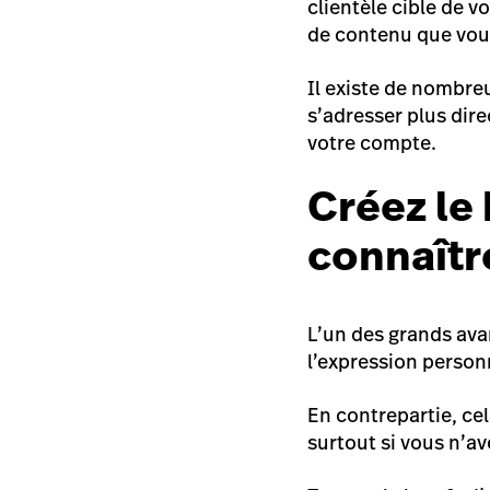
clientèle cible de v
de contenu que vous
Il existe de nombreu
s’adresser plus dir
votre compte.
Créez le
connaîtr
L’un des grands avant
l’expression person
En contrepartie, ce
surtout si vous n’a