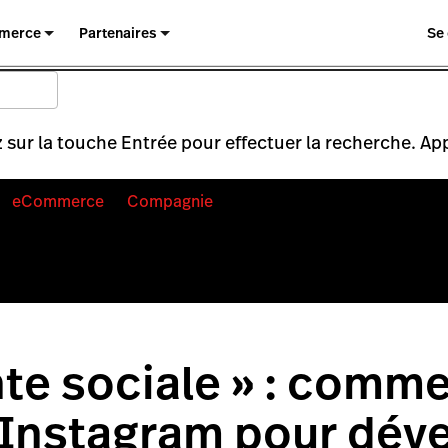
merce
Partenaires
Se
 sur la touche Entrée pour effectuer la recherche. Ap
eCommerce
Compagnie
nte sociale » : comm
r Instagram pour dév