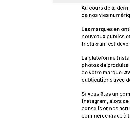
Au cours de la dern
de nos vies numéri
Les marques en ont 
nouveaux publics et
Instagram est deven
La plateforme Instag
photos de produits 
de votre marque. Ave
publications avec 
Si vous êtes un co
Instagram, alors ce 
conseils et nos astu
commerce grâce à 