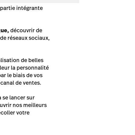
partie intégrante
que,
découvrir de
 de réseaux sociaux,
alisation de belles
leur la personnalité
ar le biais de vos
 canal de ventes.
 se lancer sur
ouvrir nos meilleurs
écoller votre