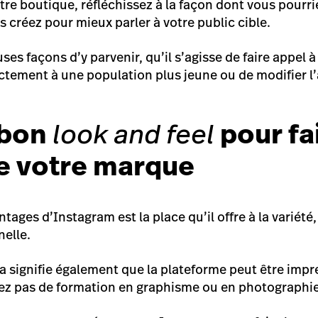
otre boutique, réfléchissez à la façon dont vous pourri
 créez pour mieux parler à votre public cible.
ses façons d’y parvenir, qu’il s’agisse de faire appel 
ectement à une population plus jeune ou de modifier l
 bon
look and feel
pour fa
e votre marque
ages d’Instagram est la place qu’il offre à la variété, 
nelle.
la signifie également que la plateforme peut être imp
vez pas de formation en graphisme ou en photographie