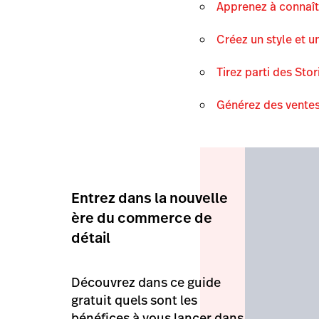
Apprenez à connaît
Créez un style et 
Tirez parti des Sto
Générez des vente
Entrez dans la nouvelle
ère du commerce de
détail
Découvrez dans ce guide
gratuit quels sont les
bénéfices à vous lancer dans