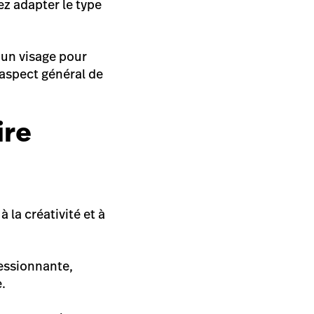
ez adapter le type
à un visage pour
’aspect général de
ire
à la créativité et à
ressionnante,
.