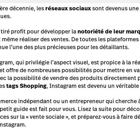
ière décennie, les
réseaux sociaux
sont devenus une 
ques.
tiré profit pour développer la
notoriété de leur mar
 même réaliser des ventes. De toutes les plateformes
ue l’une des plus précieuses pour les détaillants.
ram, qui privilégie l’aspect visuel, est propice à la ré
et offre de nombreuses possibilités pour mettre en va
c la possibilité de vendre des produits directement p
des
tags Shopping
, Instagram est devenu un véritable
mmerce indépendant ou un entrepreneur qui cherche à
petit guide est fait pour vous. Lisez la suite pour déc
ces sur la « vente sociale », et préparez-vous à faire d
Instagram.