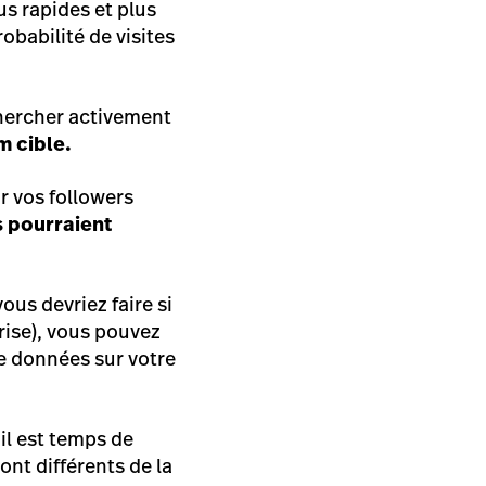
us rapides et plus
obabilité de visites
chercher activement
m cible.
r vos followers
s pourraient
us devriez faire si
rise), vous pouvez
de données sur votre
il est temps de
ont différents de la