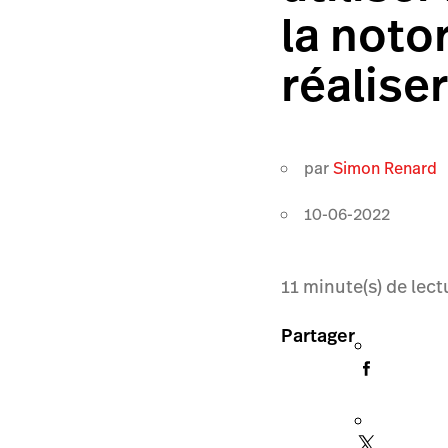
la noto
réalise
par
Simon Renard
10-06-2022
11
minute(s) de lect
Partager