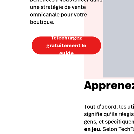
une stratégie de vente
omnicanale pour votre
boutique.
Téléchargez
gratuitement le
guide
Apprenez
Tout d’abord, les u
signifie qu’ils réag
gens, et spécifique
en jeu
. Selon TechT