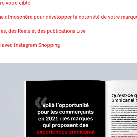
re votre cible
une atmosphère pour développer la notoriété de votre marqu
ries, des Reels et des publications Live
s avec Instagram Shopping