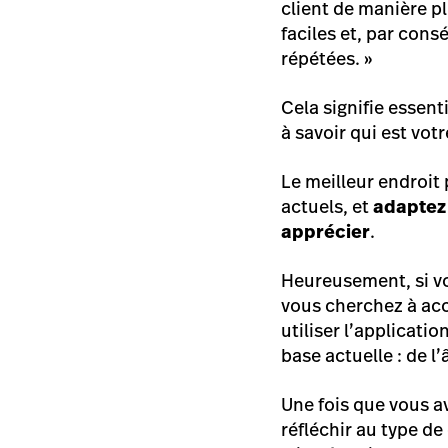
client de manière pl
faciles et, par cons
répétées.
»
Cela signifie essen
à savoir qui est votr
Le meilleur endroi
actuels, et
adaptez 
apprécier
.
Heureusement, si vo
vous cherchez à acc
utiliser l’applicat
base actuelle : de l’
Une fois que vous a
réfléchir au type de