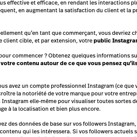
us effective et efficace, en rendant les interactions pl
équent, en augmentant la satisfaction du client et la pr
tiellement qu’en tant que commerçant, vous devriez 
e client cible, et par extension, votre
public Instagra
t pour commencer ? Obtenez quelques informations su
votre contenu autour de ce que vous pensez qu’il
us avez un compte professionnel Instagram (ce que vo
roître la notoriété de votre marque pour votre entrep
ion Instagram elle-même pour visualiser toutes sortes 
âge à la localisation et bien plus encore.
vez des données de base sur vos followers Instagram, 
 contenu qui les intéressera. Si vos followers actuels s