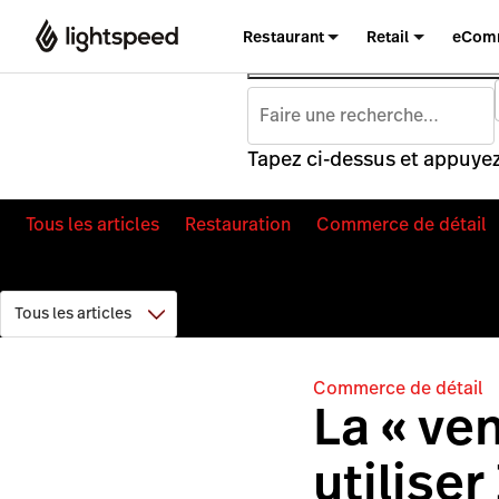
Restaurant
Retail
eCom
Tapez ci-dessus et appuyez
Tous les articles
Restauration
Commerce de détail
Commerce de détail
La « ve
utilise