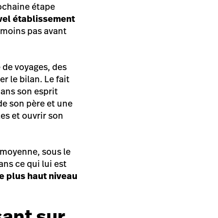
rochaine étape
el établissement
 moins pas avant
e de voyages, des
 le bilan. Le fait
dans son esprit
 de son père et une
es et ouvrir son
n moyenne, sous le
ns ce qui lui est
 le plus haut niveau
ant sur