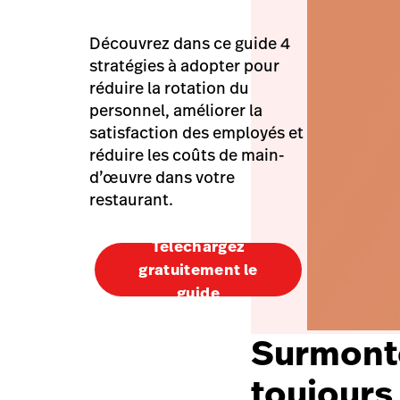
Découvrez dans ce guide 4
stratégies à adopter pour
réduire la rotation du
personnel, améliorer la
satisfaction des employés et
réduire les coûts de main-
d’œuvre dans votre
restaurant.
Téléchargez
gratuitement le
guide
Surmonte
toujours