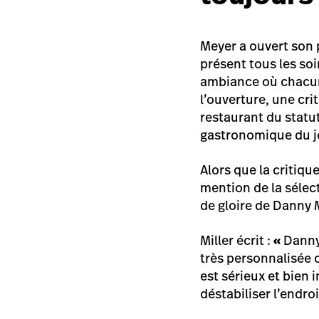
Meyer a ouvert son 
présent tous les soi
ambiance où chacun 
l’ouverture, une cri
restaurant du statu
gastronomique du j
Alors que la critiqu
mention de la sélect
de gloire de Danny 
Miller écrit :
«
Danny 
très personnalisée 
est sérieux et bien
déstabiliser l’endroi