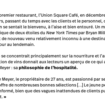
premier restaurant, l’Union Square Café, en décembre 
rs, passant du temps avec les clients et le personnel,
se sentait le bienvenu, à l’aise et bien entouré. Un 
tique de deux étoiles du
New York Times
par Bryan Mill
t de nouveau venu relativement inconnu à une destin
our au lendemain.
e se concentrait principalement sur la nourriture et l
ion de vins donnait aux lecteurs un aperçu de ce qui al
Meyer : sa
philosophie de l’hospitalité.
Meyer, le propriétaire de 27 ans, est passionné par ses
offre de nombreuses bonnes sélections […] Le jeune p
 informé, bien que des vagues inattendues de clients p
t.
»