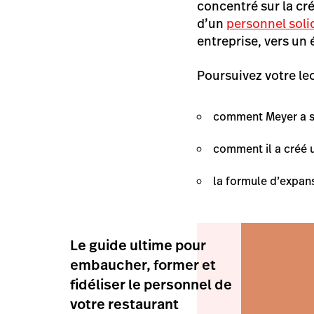
concentré sur la cr
d’un
personnel soli
entreprise, vers un
Poursuivez votre le
comment Meyer a su
comment il a créé un
la formule d’expan
Le guide ultime pour
embaucher, former et
fidéliser le personnel de
votre restaurant