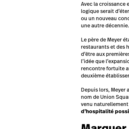
Avec la croissance 
logique serait d’ét
ou un nouveau conce
une autre décennie
Le père de Meyer ét
restaurants et des h
d’être aux première
l’idée que l’expansi
rencontre fortuite a
deuxième établisse
Depuis lors, Meyer 
nom de Union Square
venu naturellement 
d’hospitalité poss
Marquer 