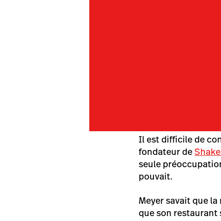
Il est difficile de
fondateur de
Shake
seule préoccupation 
pouvait.
Meyer savait que la 
que son restaurant 