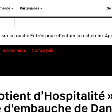
merce
Partenaires
Se
 sur la touche Entrée pour effectuer la recherche. Ap
eCommerce
Compagnie
tient d’Hospitalité » 
e d'embauche de Da