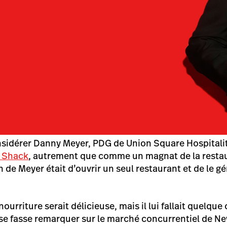
 considérer Danny Meyer, PDG de Union Square Hospital
 Shack
, autrement que comme un magnat de la restau
de Meyer était d’ouvrir un seul restaurant et de le gé
nourriture serait délicieuse, mais il lui fallait quelqu
se fasse remarquer sur le marché concurrentiel de New