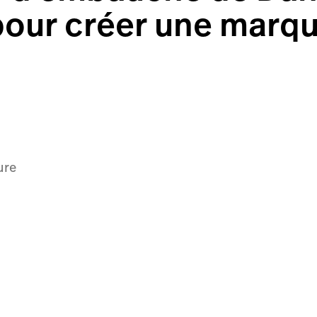
pour créer une marq
ure