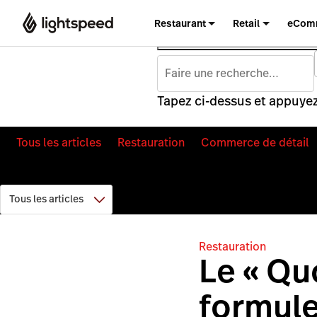
Restaurant
Retail
eCom
Tapez ci-dessus et appuyez
Tous les articles
Restauration
Commerce de détail
Restauration
Le « Quo
formul