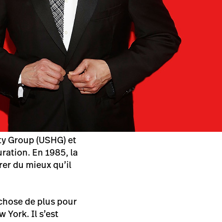
ity Group (USHG) et
ration. En 1985, la
rer du mieux qu’il
e chose de plus pour
 York. Il s’est