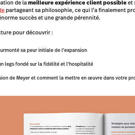
éation de la
meilleure expérience client possible
et 
de
partageant sa philosophie, ce qui l’a finalement pro
 énorme succès et une grande pérennité.
cture pour découvrir :
rmonté sa peur initiale de l’expansion
 legs fondé sur la fidélité et l’hospitalité
sion de Meyer et comment la mettre en œuvre dans votre pr