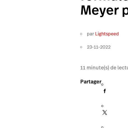
Meyer 
par
Lightspeed
23-11-2022
11
minute(s) de lect
Partager