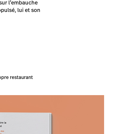
sur l’embauche
pulsé, lui et son
opre restaurant