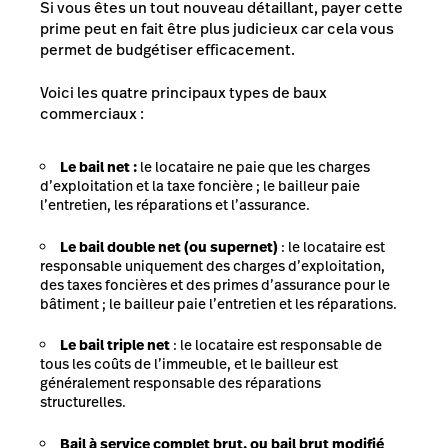
Si vous êtes un tout nouveau détaillant, payer cette
prime peut en fait être plus judicieux car cela vous
permet de budgétiser efficacement.
Voici les quatre principaux types de baux
commerciaux :
Le bail net :
le locataire ne paie que les charges
d’exploitation et la taxe foncière ; le bailleur paie
l’entretien, les réparations et l’assurance.
Le bail double net (ou supernet)
: le locataire est
responsable uniquement des charges d’exploitation,
des taxes foncières et des primes d’assurance pour le
bâtiment ; le bailleur paie l’entretien et les réparations.
Le bail triple net
: le locataire est responsable de
tous les coûts de l’immeuble, et le bailleur est
généralement responsable des réparations
structurelles.
Bail à service complet brut, ou bail brut modifié