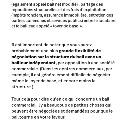
(également appelé bail net modifié) : partage des
réparations structurelles et des frais d’exploitation
(impôts fonciers, assurance immobilière, entretien des
parties communes et services publics) entre le locataire
et le bailleur, appelé
«
loyer de base
»
.
Il est important de noter que vous aurez
probablement une plus
grande flexibilité de
négociation sur la structure du bail avec un
bailleur indépendant,
par opposition à une société
commerciale. (Dans les centres commerciaux, par
exemple, il est généralement difficile de négocier
même le loyer de base, et encore moins la
structure.)
Tout cela pour dire qu’en ce qui concerne un bail
commercial, il y a beaucoup de petites choses qui
peuvent être négociées et demandées pour que le
bail tourne en votre faveur.