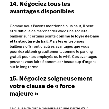
14. Négociez tous les
avantages disponibles
Comme nous l’avons mentionné plus haut, il peut
être difficile de marchander avec une société-
bailleur sur certains points
comme le loyer de base
et la structure du bail
. Mais les entreprises
bailleurs offriront d’autres avantages que vous
pourriez obtenir gratuitement, comme le parking
gratuit pour les employés ou le wi-fi. Ces avantages
peuvent vous faire économiser beaucoup d’argent
sur le long terme.
15. Négociez soigneusement
votre clause de
«
force
majeure
»
La clause de force majeure est une partie d’un