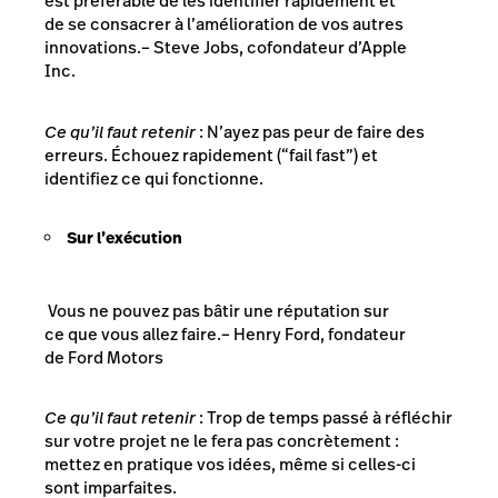
est préférable de les identifier rapidement et
de se consacrer à l’amélioration de vos autres
innovations.
– Steve Jobs, cofondateur d’Apple
Inc.
Ce qu’il faut retenir
: N’ayez pas peur de faire des
erreurs. Échouez rapidement (“fail fast”) et
identifiez ce qui fonctionne.
Sur l’exécution
Vous ne pouvez pas bâtir une réputation sur
ce que vous allez faire.
– Henry Ford, fondateur
de Ford Motors
Ce qu’il faut retenir
: Trop de temps passé à réfléchir
sur votre projet ne le fera pas concrètement :
mettez en pratique vos idées, même si celles-ci
sont imparfaites.