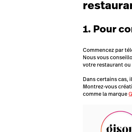
restaura
1. Pour c
Commencez par téléc
Nous vous conseillo
votre restaurant ou
Dans certains cas, i
Montrez-vous créatif
comme la marque
G