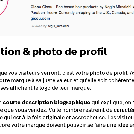
tion & photo de profil
ue vos visiteurs verront, c’est votre photo de profil.
otre marque à sa juste valeur et qu’elle soit cohérente
ses affichent le logo de leur marque.
ne
courte description biographique
qui explique, en 
ce que vous vendez. Vu le nombre restreint de caractè
 qui est à la fois originale et accrocheuse. Les visiteu
ore votre marque doivent pouvoir se faire une idée en