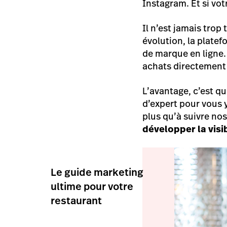
Instagram. Et si vot
Il n’est jamais trop
évolution, la platef
de marque en ligne.
achats directement v
L’avantage, c’est qu
d’expert pour vous y
plus qu’à suivre no
développer la visib
Le guide marketing
ultime pour votre
restaurant