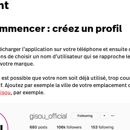
nt
ommencer : créez un profil
harger l’application sur votre téléphone et ensuite
ns de choisir un nom d’utilisateur qui se rapproche le
 votre marque.
l est possible que votre nom soit déjà utilisé, trop cou
. Ajoutez par exemple la ville de votre emplacement ou
isou
, par exemple
.