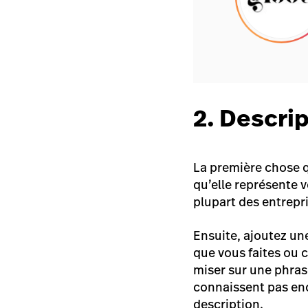
2. Descrip
La première chose q
qu’elle représente v
plupart des entrepri
Ensuite, ajoutez u
que vous faites ou 
miser sur une phrase
connaissent pas enc
description.