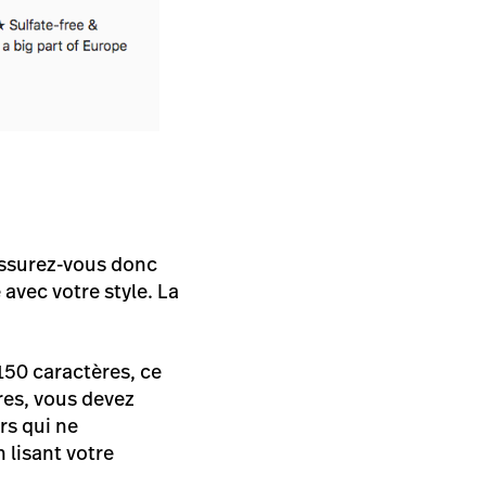
 Assurez-vous donc
 avec votre style. La
150 caractères, ce
res, vous devez
rs qui ne
 lisant votre