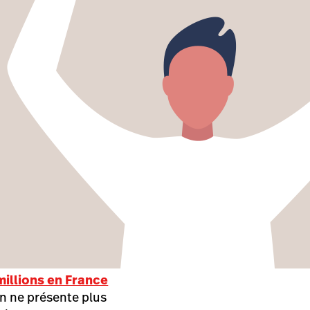
millions en France
on ne présente plus