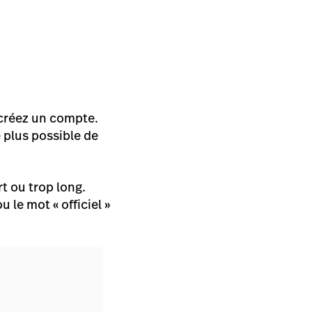
 créez un compte.
 plus possible de
rt ou trop long.
 le mot « officiel »