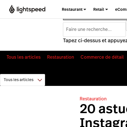
Restaurant
Retail
eCom
Tapez ci-dessus et appuyez
Tous les articles
Restauration
Commerce de détail
Restauration
20 astu
Instagr