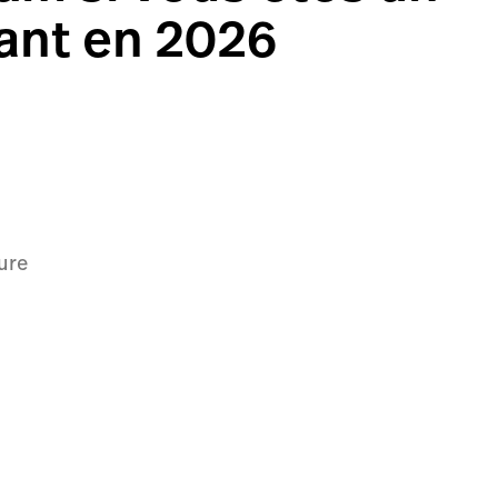
ant en 2026
ure