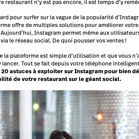
re restaurant n’y est pas encore, il est temps d’y remé
 tard pour
surfer
sur la vague de la popularité d’Insta
orme offre de multiples solutions pour améliorer votre 
 Aujourd’hui, Instagram permet même aux utilisateurs
ia le réseau social. De quoi pousser vos ventes !
e la plateforme est simple d’utilisation et que vous n
 lancer. Tout se fait depuis votre téléphone intelligent
s
20 astuces à exploiter sur Instagram pour bien d
ilité de votre restaurant sur le géant social.