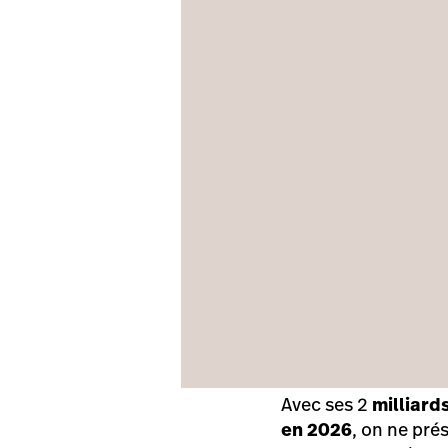
Avec ses 2
milliard
en 2026
, on ne pré