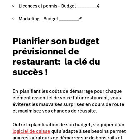
Licences et permis – Budget ________€
Marketing – Budget ________€
Planifier son budget
prévisionnel de
restaurant: la
clé du
succès !
En
planifiant les coûts de démarrage pour chaque
élément essentiel de votre futur restaurant, vous
éviterez les mauvaises surprises en cours de route
et maximisez vos chances de réussite.
Outre la planification de son budget, s’équiper d’un
logiciel de caisse
qui s’adapte à ses besoins permet
aux restaurateurs de démarrer sur de bons rails et