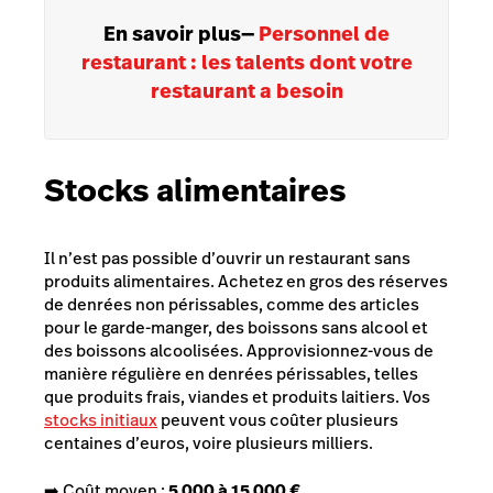
En savoir plus
—
​​Personnel de
restaurant : les talents dont votre
restaurant a besoin
Stocks alimentaires
Il n’est pas possible d’ouvrir un restaurant sans
produits alimentaires. Achetez en gros des réserves
de denrées non périssables, comme des articles
pour le garde-manger, des boissons sans alcool et
des boissons alcoolisées. Approvisionnez-vous de
manière régulière en denrées périssables, telles
que produits frais, viandes et produits laitiers. Vos
stocks initiaux
peuvent vous coûter plusieurs
centaines d’euros, voire plusieurs milliers.
➡️ Coût moyen :
5 000 à 15 000 €