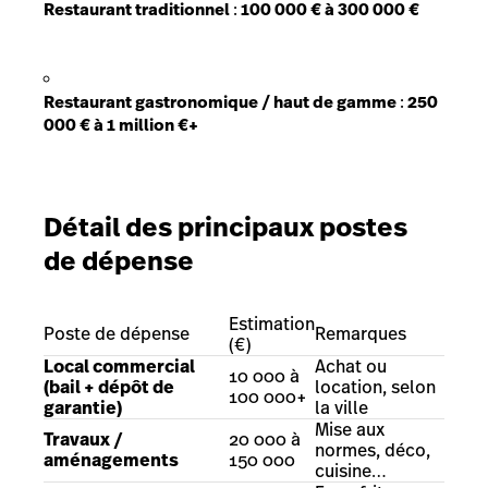
Restaurant traditionnel
:
100 000 € à 300 000 €
Restaurant gastronomique / haut de gamme
:
250
000 € à 1 million €+
Détail des principaux postes
de dépense
Estimation
Poste de dépense
Remarques
(€)
Local commercial
Achat ou
10 000 à
(bail + dépôt de
location, selon
100 000+
garantie)
la ville
Mise aux
Travaux /
20 000 à
normes, déco,
aménagements
150 000
cuisine…