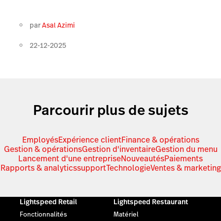
par
Asal Azimi
22-12-2025
Parcourir plus de sujets
Employés
Expérience client
Finance & opérations
Gestion & opérations
Gestion d'inventaire
Gestion du menu
Lancement d'une entreprise
Nouveautés
Paiements
Rapports & analytics
support
Technologie
Ventes & marketing
Lightspeed Retail
Lightspeed Restaurant
Fonctionnalités
Matériel