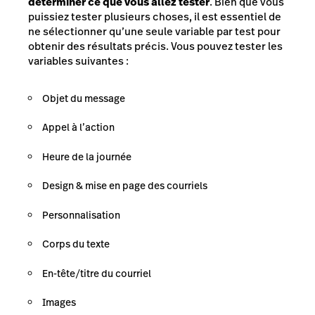
déterminer ce que vous allez tester
. Bien que vous
puissiez tester plusieurs choses, il est essentiel de
ne sélectionner qu’une seule variable par test pour
obtenir des résultats précis. Vous pouvez tester les
variables suivantes :
Objet du message
Appel à l’action
Heure de la journée
Design & mise en page des courriels
Personnalisation
Corps du texte
En-tête/titre du courriel
Images