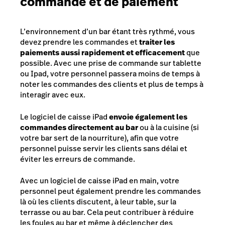
commande et de paiement
L’environnement d’un bar étant très rythmé, vous
devez prendre les commandes et
traiter les
paiements aussi rapidement et efficacement
que
possible. Avec une prise de commande sur tablette
ou Ipad, votre personnel passera moins de temps à
noter les commandes des clients et plus de temps à
interagir avec eux.
Le
logiciel de caisse iPad
envoie également les
commandes directement au bar
ou à la cuisine (si
votre bar sert de la nourriture), afin que votre
personnel puisse servir les clients sans délai et
éviter les erreurs de commande.
Avec un logiciel de caisse iPad en main, votre
personnel peut également prendre les commandes
là où les clients discutent, à leur table, sur la
terrasse ou au bar. Cela peut contribuer à réduire
les foules au bar et même à déclencher des