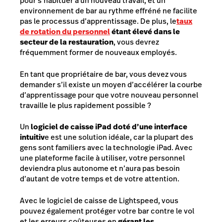
pour s’habituer à un nouveau travail, et un
environnement de bar au rythme effréné ne facilite
pas le processus d’apprentissage. De plus, le
taux
de rotation du personnel
étant élevé dans le
secteur de la restauration
, vous devrez
fréquemment former de nouveaux employés.
En tant que propriétaire de bar, vous devez vous
demander s’il existe un moyen d’accélérer la courbe
d’apprentissage pour que votre nouveau personnel
travaille le plus rapidement possible ?
Un
logiciel de caisse iPad doté d’une interface
intuitiv
e est une solution idéale, car la plupart des
gens sont familiers avec la technologie iPad. Avec
une plateforme facile à utiliser, votre personnel
deviendra plus autonome et n’aura pas besoin
d’autant de votre temps et de votre attention.
Avec le logiciel de caisse de Lightspeed, vous
pouvez également protéger votre bar contre le vol
et les erreurs coûteuses en
gérant les