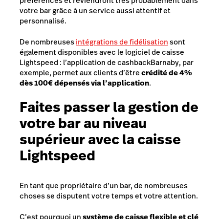
préférences et reviendront très probablement dans
votre bar grâce à un service aussi attentif et
personnalisé.
De nombreuses
intégrations de fidélisation
sont
également disponibles avec le logiciel de caisse
Lightspeed :
l
’application de cashback
Barnaby
, par
exemple, permet aux clients d’être
crédité de 4%
dès 100€ dépensés via l’application
.
Faites passer la gestion de
votre bar au niveau
supérieur avec la caisse
Lightspeed
En tant que propriétaire d’un bar, de nombreuses
choses se disputent votre temps et votre attention.
C’est pourquoi un
système de caisse flexible et clé