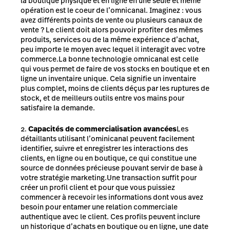
la boutique physique et en ligne en une seule et même
opération est le coeur de l’omnicanal. Imaginez : vous
avez différents points de vente ou plusieurs canaux de
vente ? Le client doit alors pouvoir profiter des mêmes
produits, services ou de la même expérience d’achat,
peu importe le moyen avec lequel il interagit avec votre
commerce.La bonne technologie omnicanal est celle
qui vous permet de faire de vos stocks en boutique et en
ligne un inventaire unique. Cela signifie un inventaire
plus complet, moins de clients déçus par les ruptures de
stock, et de meilleurs outils entre vos mains pour
satisfaire la demande.
Capacités de commercialisation avancées
Les
détaillants utilisant l’ominicanal peuvent facilement
identifier, suivre et enregistrer les interactions des
clients, en ligne ou en boutique, ce qui constitue une
source de données précieuse pouvant servir de base à
votre stratégie marketing.Une transaction suffit pour
créer un profil client et pour que vous puissiez
commencer à recevoir les informations dont vous avez
besoin pour entamer une relation commerciale
authentique avec le client. Ces profils peuvent inclure
un historique d’achats en boutique ou en ligne, une date