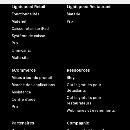
Lightspeed Retail
Lightspeed Restaurant
Fonctionnalités
Matériel
Matériel
Prix
Caisse retail sur iPad
Système de caisse
Prix
Omnicanal
Multi-site
eCommerce
Ressources
Mises à jour du produit
Blog
Marché des applications
Outils gratuits pour
détaillants
Assistance
Outils gratuits pour
Centre d'aide
restaurateurs
Prix
Webinaires et événements
Partenaires
Compagnie