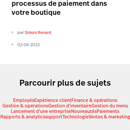
processus de paiement dans
votre boutique
par
Simon Renard
02-06-2022
Parcourir plus de sujets
Employés
Expérience client
Finance & opérations
Gestion & opérations
Gestion d'inventaire
Gestion du menu
Lancement d'une entreprise
Nouveautés
Paiements
Rapports & analytics
support
Technologie
Ventes & marketing