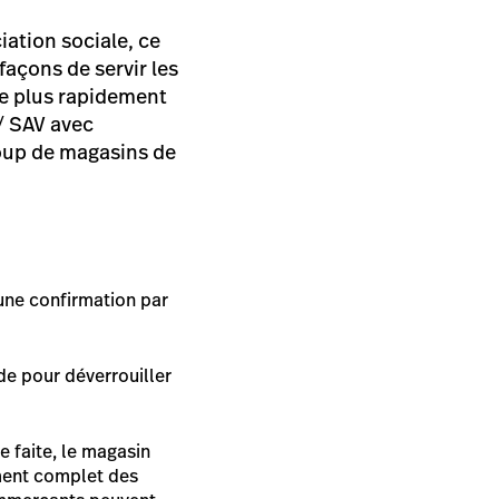
ation sociale, ce
façons de servir les
e plus rapidement
/ SAV avec
coup de magasins de
 une confirmation par
de pour déverrouiller
e faite, le magasin
ement complet des