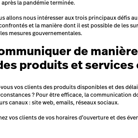
 après la pandémie terminée.
us allons nous intéresser aux trois principaux défis a
nfrontés et la manière dont il est possible de les su
r les mesures gouvernementales.
 Communiquer de manière
des produits et services 
us vos clients des produits disponibles et des délais
constances ? Pour être efficace, la communication d
ieurs canaux : site web, emails, réseaux sociaux.
mez vos clients de vos horaires d’ouverture et des é