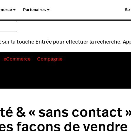
merce
Partenaires
Se
 sur la touche Entrée pour effectuer la recherche. Ap
eCommerce
Compagnie
té & « sans contact »
es façons de vendre