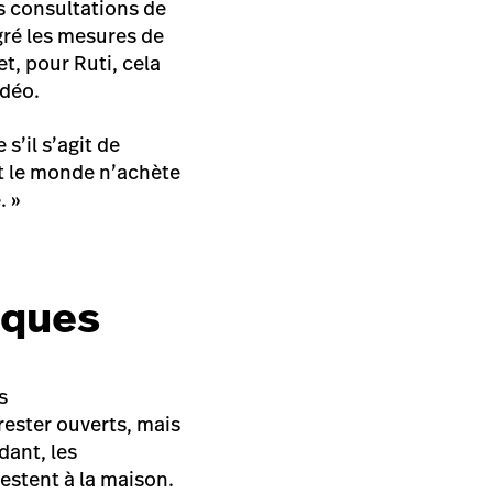
es consultations de
lgré les mesures de
et, pour Ruti, cela
idéo.
s’il s’agit de
t le monde n’achète
. »
siques
s
ester ouverts, mais
dant, les
estent à la maison.