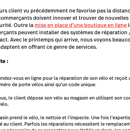
rs client vu précédemment ne favorise pas la distanci
 commerçants doivent innover et trouver de nouvelles 
urité. Outre la
mise en place d’une boutique en ligne
l
rçants peuvent installer des systèmes de réparation 
act. Avec le printemps qui arrive, nous voyons beau
adaptent en offrant ce genre de services.
te :
endez-vous en ligne pour la réparation de son vélo et reçoit
méro de porte vélos ainsi qu’un code unique.
ous, le client dépose son vélo au magasin en utilisant son co
vélo.
n prend le vélo, le nettoie et l’inspecte. Une fois l’expertis
lé au client. Parfois les réparations nécessitent le remplac