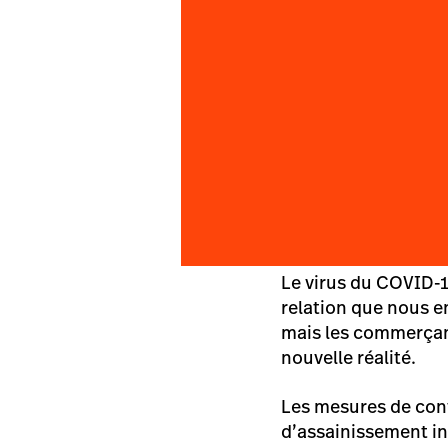
Le virus du COVID-1
relation que nous e
mais les commerçant
nouvelle réalité.
Les mesures de conf
d’assainissement in