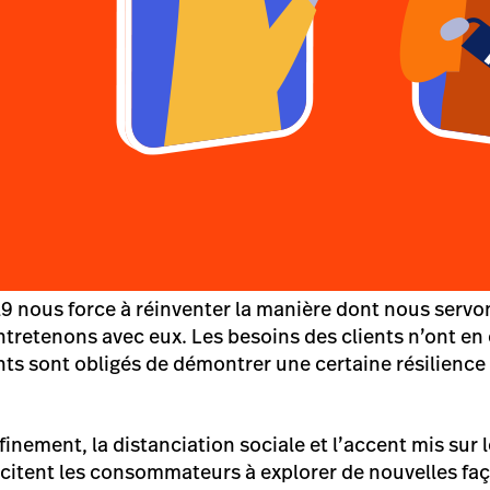
9 nous force à réinventer la manière dont nous servons
ntretenons avec eux. Les besoins des clients n’ont en 
s sont obligés de démontrer une certaine résilience e
inement, la distanciation sociale et l’accent mis sur
citent les consommateurs à explorer de nouvelles faç