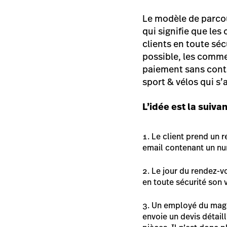
Le modèle de parcou
qui signifie que les
clients en toute séc
possible, les comme
paiement sans cont
sport & vélos qui s’
L’idée est la suivan
Le client prend un r
email contenant un nu
Le jour du rendez-v
en toute sécurité son 
Un employé du magasi
envoie un devis détail