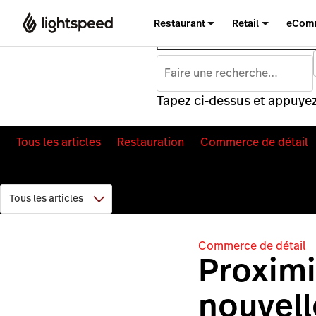
Restaurant
Retail
eCom
Tapez ci-dessus et appuyez
Tous les articles
Restauration
Commerce de détail
Commerce de détail
Proximi
nouvell