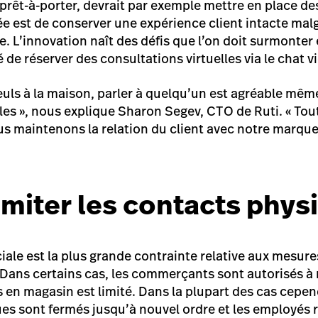
 prêt-à-porter, devrait par exemple mettre en place d
idée est de conserver une expérience client intacte ma
e. L’innovation naît des défis que l’on doit surmonter 
té de réserver des consultations virtuelles via le chat v
euls à la maison, parler à quelqu’un est agréable même 
es », nous explique Sharon Segev, CTO de Ruti. « Tou
us maintenons la relation du client avec notre marque
Limiter les contacts phy
iale est la plus grande contrainte relative aux mesure
ans certains cas, les commerçants sont autorisés à r
s en magasin est limité. Dans la plupart des cas cepen
 sont fermés jusqu’à nouvel ordre et les employés r