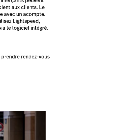
commerçants peuvent
ient aux clients. Le
ne avec un acompte.
ilisez Lightspeed,
 le logiciel intégré.
ur prendre rendez-vous