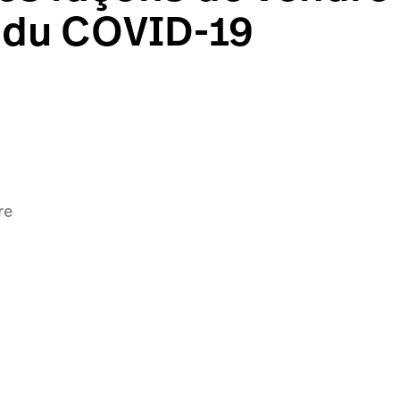
e du COVID-19
re