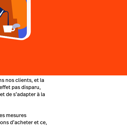
 nos clients, et la
effet pas disparu,
t de s’adapter à la
 les mesures
ons d’acheter et ce,