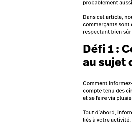
probablement aussi
Dans cet article, no
commerçants sont co
respectant bien sû
Défi 1 :
au sujet 
Comment informez-vo
compte tenu des cir
et se faire via plus
Tout d’abord, infor
liés à votre activité.