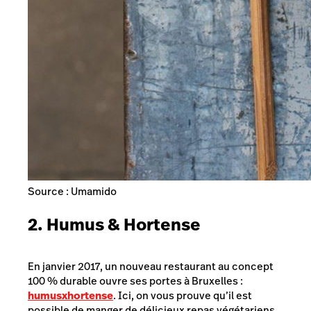
Source : Umamido
2. Humus & Hortense
En janvier 2017, un nouveau restaurant au concept
100 % durable ouvre ses portes à Bruxelles :
humus
x
hortense
. Ici, on vous prouve qu’il est
possible de manger de délicieux repas végétariens