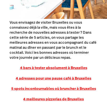
Vous envisagez de visiter Bruxelles ou vous
connaissez déjà la ville, mais vous êtes à la
recherche de nouvelles adresses à tester ? Dans
cette série de 5 articles, on vous partage les
meilleures adresses en vous accompagnant du café
matinal au dîner en passant par le brunch et le
cocktail. Voici les bonnes adresses où terminer
votre journée par un délicieux repas.
4 bars à tester absolument à Bruxelles
4 adresses pour une pause café à Bruxelles
5 spots incontournables où bruncher à Bruxelles
4 meilleures pizzerias de Bruxelles