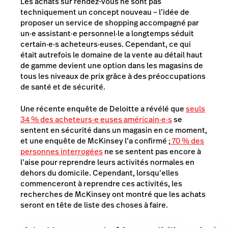
Les achats sur rendez-vous ne sont pas
techniquement un concept nouveau – l’idée de
proposer un service de shopping accompagné par
un·e assistant·e personnel·le a longtemps séduit
certain·e·s acheteurs·euses. Cependant, ce qui
était autrefois le domaine de la vente au détail haut
de gamme devient une option dans les magasins de
tous les niveaux de prix grâce à des préoccupations
de santé et de sécurité.
Une récente enquête de Deloitte a révélé que
seuls
34 % des acheteurs·e euses américain·e·s
se
sentent en sécurité dans un magasin en ce moment,
et une enquête de McKinsey l’a confirmé ;
70 % des
personnes interrogées
ne se sentent pas encore à
l’aise pour reprendre leurs activités normales en
dehors du domicile. Cependant, lorsqu’elles
commenceront à reprendre ces activités, les
recherches de McKinsey ont montré que les achats
seront en tête de liste des choses à faire.