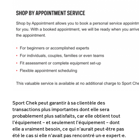
Sport Chek peut garantir à sa clientèle des
transactions plus importantes dont elle sera
probablement plus satisfaits, car elle obtient tout
l’équipement – et seulement l’équipement – dont
elle a vraiment besoin, ce qui n’aurait peut-être pas
été le cas si elle n’avait pas rencontré un·e expert·e.