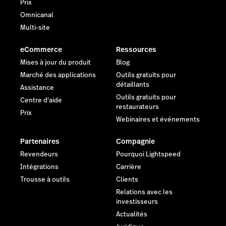
Prix
Omnicanal
Multi-site
eCommerce
Ressources
Mises à jour du produit
Blog
Marché des applications
Outils gratuits pour
détaillants
Assistance
Outils gratuits pour
Centre d'aide
restaurateurs
Prix
Webinaires et événements
Partenaires
Compagnie
Revendeurs
Pourquoi Lightspeed
Intégrations
Carrière
Trousse à outils
Clients
Relations avec les
investisseurs
Actualités