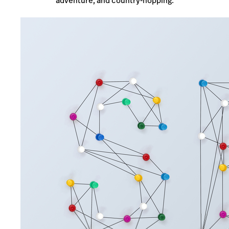
adventure, and country-hopping.