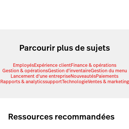
Parcourir plus de sujets
Employés
Expérience client
Finance & opérations
Gestion & opérations
Gestion d'inventaire
Gestion du menu
Lancement d'une entreprise
Nouveautés
Paiements
Rapports & analytics
support
Technologie
Ventes & marketing
Ressources recommandées