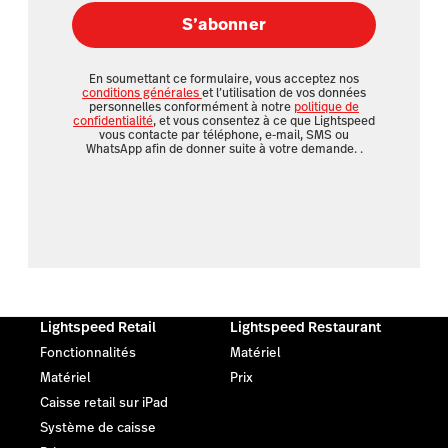
S’abonner
En soumettant ce formulaire, vous acceptez nos
conditions générales
et l’utilisation de vos données
personnelles conformément à notre
politique de
confidentialité
, et vous consentez à ce que Lightspeed
vous contacte par téléphone, e-mail, SMS ou
WhatsApp afin de donner suite à votre demande.
.
Lightspeed Retail
Lightspeed Restaurant
Fonctionnalités
Matériel
Matériel
Prix
Caisse retail sur iPad
Système de caisse