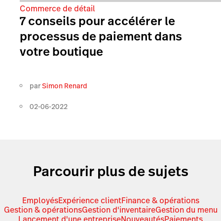
Commerce de détail
7 conseils pour accélérer le
processus de paiement dans
votre boutique
par
Simon Renard
02-06-2022
Parcourir plus de sujets
Employés
Expérience client
Finance & opérations
Gestion & opérations
Gestion d'inventaire
Gestion du menu
Lancement d'une entreprise
Nouveautés
Paiements