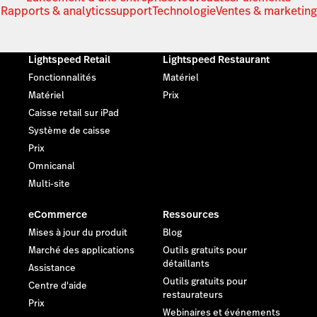
Rapports & analytics
support
Technologie
Ventes & marketing
Lightspeed Retail
Lightspeed Restaurant
Fonctionnalités
Matériel
Matériel
Prix
Caisse retail sur iPad
Système de caisse
Prix
Omnicanal
Multi-site
eCommerce
Ressources
Mises à jour du produit
Blog
Marché des applications
Outils gratuits pour
détaillants
Assistance
Outils gratuits pour
Centre d'aide
restaurateurs
Prix
Webinaires et événements