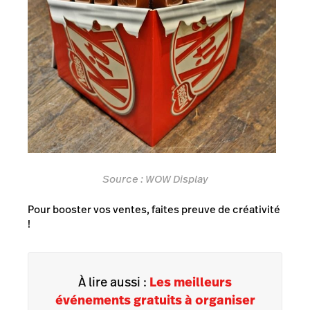
Source :
WOW Display
Pour booster vos ventes, faites preuve de créativité
!
À lire aussi :
Les meilleurs
événements gratuits à organiser