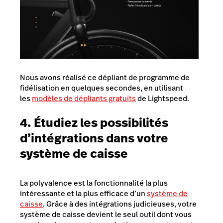
Nous avons réalisé ce dépliant de programme de
fidélisation en quelques secondes, en utilisant
les
modèles de dépliants gratuits
de Lightspeed.
4.
É
tudiez les possibilités
d’intégrations dans votre
système de caisse
La polyvalence est la fonctionnalité la plus
intéressante et la plus efficace d’un
système de
caisse
. Grâce à des intégrations judicieuses, votre
système de caisse devient le seul outil dont vous