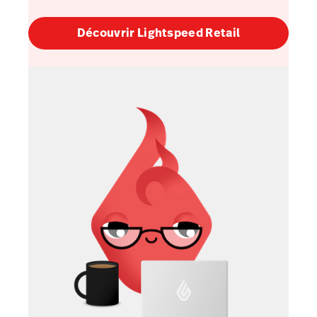
Découvrir Lightspeed Retail