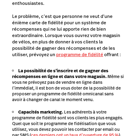
enthousiastes.
Le problème, c’est que personne ne veut d’une
énième carte de fidélité pour un système de
récompenses qui ne lui apporte rien de bien
extraordinaire. Lorsque vous ouvrez votre magasin
de vélos, en plus de donner à vos clients la
possibilité de gagner des récompenses et de les
utiliser, prévoyez un
programme de fidélité
offrant :
La possibilité de s’inscrire et de gagner des
récompenses en ligne et dans votre magasin.
Même si
vous ne prévoyez pas de vendre en ligne dans
l’immédiat, il est bon de vous doter de la possibilité de
proposer un programme de fidélité omnicanal sans
avoir à changer de canal le moment venu.
Capacités marketing.
Les adhérents à votre
programme de fidélité sont vos clients les plus engagés.
Quel que soit le programme de fidélisation que vous
utilisez, vous devez pouvoir les contacter par email ou
par SMS (
ces derniers ont un taux d’ouverture de 95 %
)