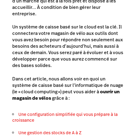
d’un marché qui est à la fois prêt et disposé à les
accueillir… À condition de bien gérer leur
entreprise.
Un système de caisse basé sur le cloud est la clé. Il
connectera votre magasin de vélo aux outils dont
vous avez besoin pour répondre non seulement aux
besoins des acheteurs d’aujourd’hui, mais aussi à
ceux de demain. Vous serez paré à évoluer et à vous
développer parce que vous aurez commencé sur
des bases solides.
Dans cet article, nous allons voir en quoi un
système de caisse basé sur l’informatique de nuage
(le « cloud computing ») peut vous aider à
ouvrir un
magasin de vélos
grâce à :
Une configuration simplifiée qui vous prépare à la
croissance
Une gestion des stocks de A à Z