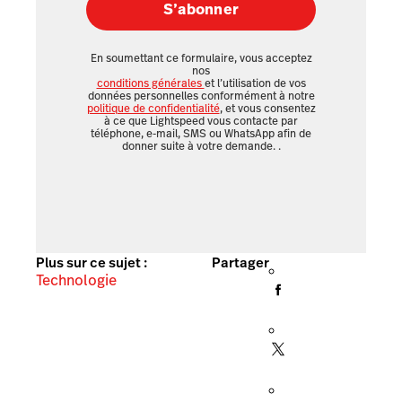
S’abonner
En soumettant ce formulaire, vous acceptez
nos
conditions générales
et l’utilisation de vos
données personnelles conformément à notre
politique de confidentialité
, et vous consentez
à ce que Lightspeed vous contacte par
téléphone, e-mail, SMS ou WhatsApp afin de
donner suite à votre demande.
.
Plus sur ce sujet :
Partager
Technologie