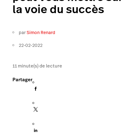
la voie du succès
par
Simon Renard
22-02-2022
11
minute(s) de lecture
Partager