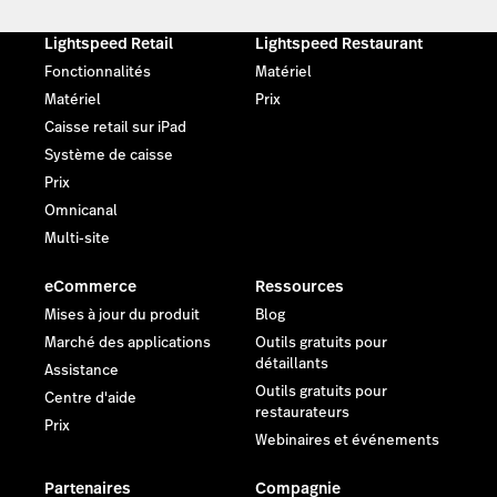
Lightspeed Retail
Lightspeed Restaurant
Fonctionnalités
Matériel
Matériel
Prix
Caisse retail sur iPad
Système de caisse
Prix
Omnicanal
Multi-site
eCommerce
Ressources
Mises à jour du produit
Blog
Marché des applications
Outils gratuits pour
détaillants
Assistance
Outils gratuits pour
Centre d'aide
restaurateurs
Prix
Webinaires et événements
Partenaires
Compagnie