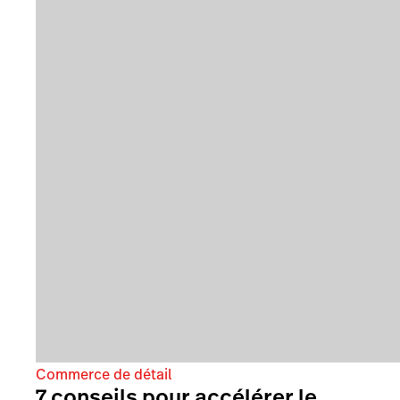
Commerce de détail
7 conseils pour accélérer le