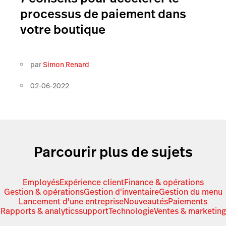
processus de paiement dans
votre boutique
par
Simon Renard
02-06-2022
Parcourir plus de sujets
Employés
Expérience client
Finance & opérations
Gestion & opérations
Gestion d'inventaire
Gestion du menu
Lancement d'une entreprise
Nouveautés
Paiements
Rapports & analytics
support
Technologie
Ventes & marketing