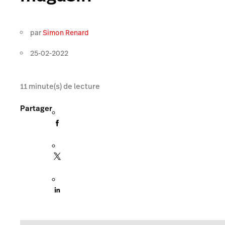
par
Simon Renard
25-02-2022
11
minute(s) de lecture
Partager