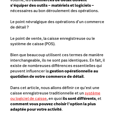
s’équiper des outils – matériels et logiciels –
nécessaires au bon déroulement des opérations.
Le point névralgique des opérations d’un commerce
de détail ?
Le point de vente, la caisse enregistreuse ou le
système de caisse (POS).
Bien que beaucoup utilisent ces termes de manière
interchangeable, ils ne sont pas identiques. En fait, il
existe de nombreuses différences essentielles qui
peuvent influencer la
gestion opérationnelle au
quotidien de votre commerce de détail
.
Dans cet article, nous allons définir ce qu’est une
caisse enregistreuse traditionnelle et un
système
ou logiciel de caisse
, en quoi
ils sont différents
, et
comment vous pouvez choisir l’option la plus
adaptée pour votre activité
.