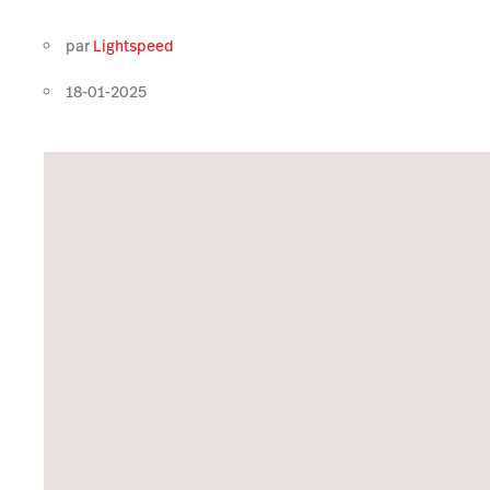
par
Lightspeed
18-01-2025