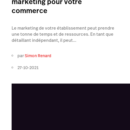
marketing pour votre
commerce
Le marketing de votre établissement peut prendre
une tonne de temps et de ressources. En tant que
détaillant indépendant, il peut...
par
Simon Renard
27-10-2021