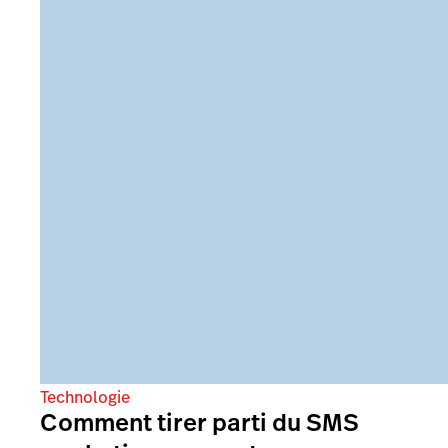
Technologie
Comment tirer parti du SMS