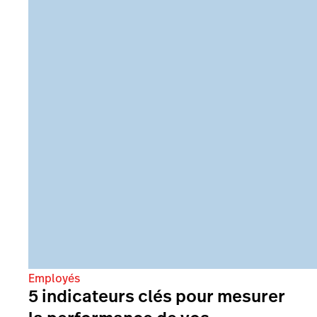
Employés
5 indicateurs clés pour mesurer