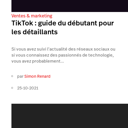
Ventes & marketing
TikTok : guide du débutant pour
les détaillants
Si vous avez suivi l’actualité des réseaux sociaux ou
si vous connaissez des passionnés de technologie,
vous avez probablement...
par
Simon Renard
25-10-2021