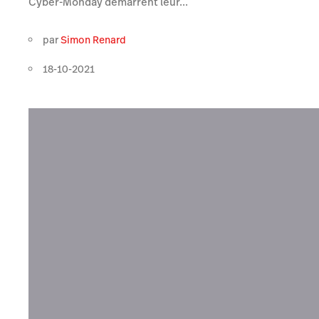
Cyber-Monday démarrent leur...
par
Simon Renard
18-10-2021